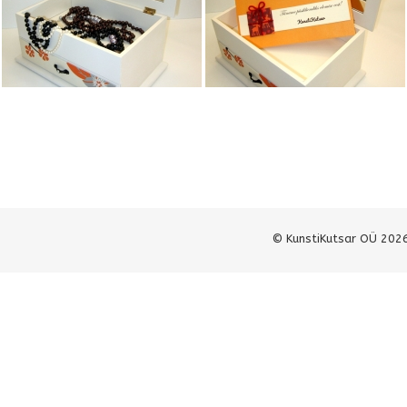
© KunstiKutsar OÜ 202