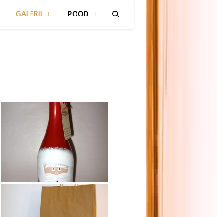
GALERII
POOD