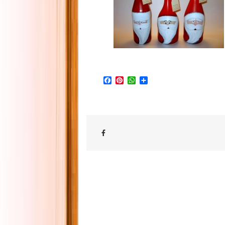
Facebook
Pinterest
WhatsApp
Share