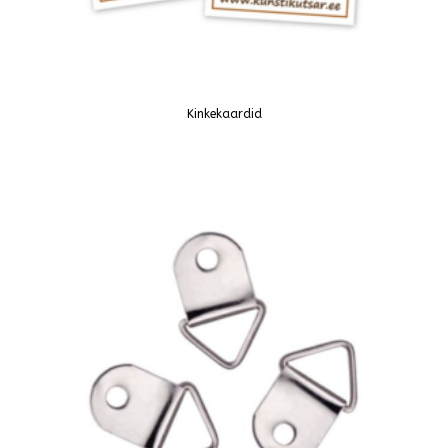
Kinkekaardid