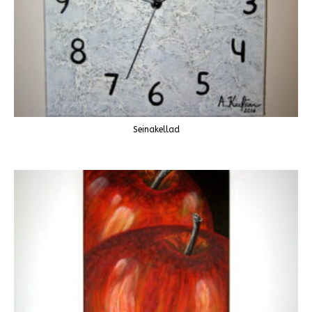
Seinakellad