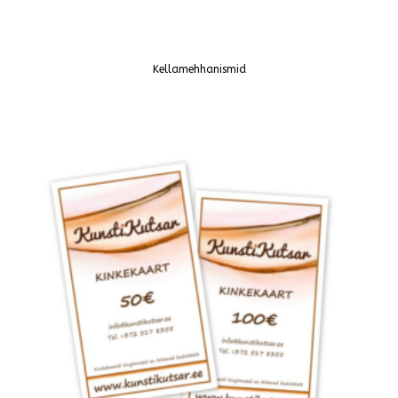
Kellamehhanismid