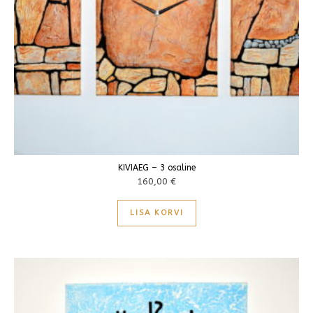
KIVIAEG – 3 osaline
160,00
€
LISA KORVI