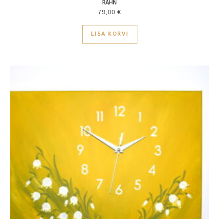
RÄHN
79,00
€
LISA KORVI