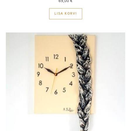
69,00
€
LISA KORVI