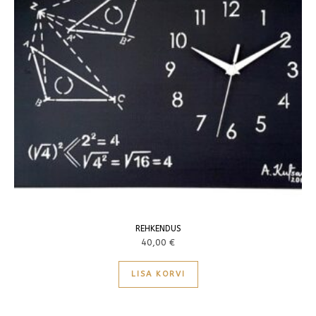
REHKENDUS
40,00
€
LISA KORVI