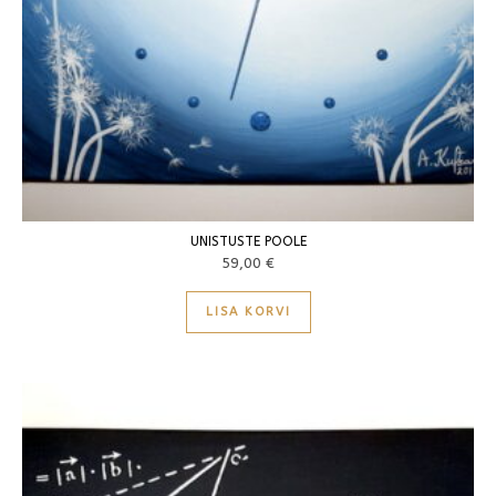
UNISTUSTE POOLE
59,00
€
LISA KORVI