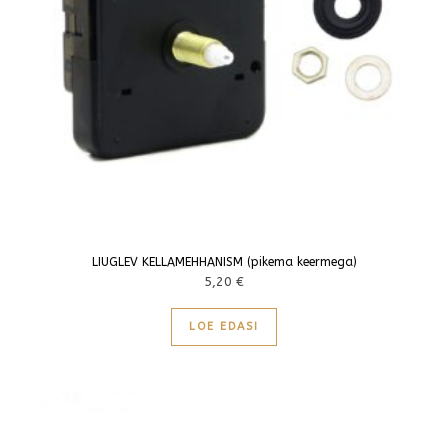
LIUGLEV KELLAMEHHANISM (pikema keermega)
5,20
€
LOE EDASI