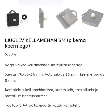
LIUGLEV KELLAMEHANISM (pikema
keermega)
5,20
€
Väga vaikne kellamehhanism riputusaasaga.
Suurus 70x56x16 mm. Võlli pikkus 15 mm, keerme pikkus
8 mm.
Komplektis kellamehhanism, kummiseib, metallseib ja
metallist kinnitusmutter.
Töötab 1 AA patareiga (ei kuulu komplekti).