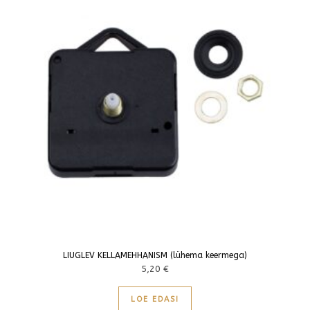
LIUGLEV KELLAMEHHANISM (lühema keermega)
5,20
€
LOE EDASI