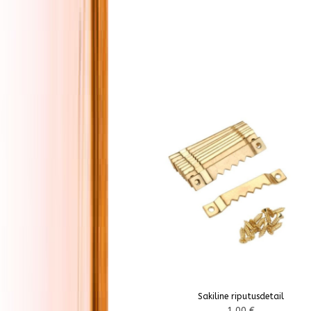
Sakiline riputusdetail
1,00
€