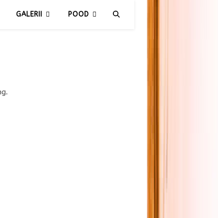
GALERII
POOD
ng.