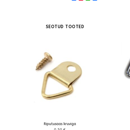
SEOTUD TOOTED
Riputusaas kruviga
0,50
€