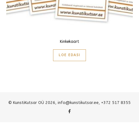
Kinkekaart
LOE EDASI
© KunstiKutsar OÜ 2026,
info@kunstikutsar.ee
, +372 517 8355