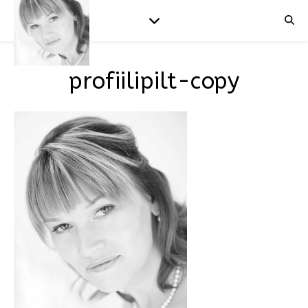
profiilipilt-copy